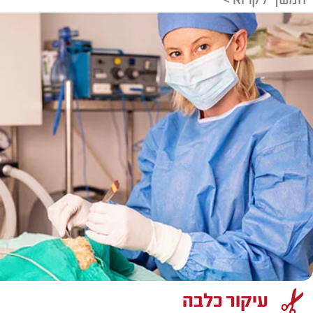
המשך לקרוא >
עיקור כלבה