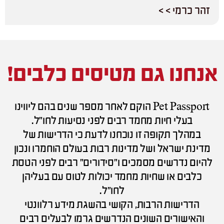
זהר כרמי > >
אנחנו גם מטיסים כלבים!
Pet Passport הוקם לאחר מספר שנים בהם ליווינו
בעלי חיות מחמד רבים לפני נסיעות לחו”ל.
במהלך תקופה זו נוכחנו לדעת כי הדרישות של
מדינת ישראל ושל מדינות רבות בעולם הוחמרו ונכון
להיום נדרשים מסמכים ו”סידורים” רבים לפני הטסת
כלבים או שחיות מחמד יכולות לטוס עם בעליהן
לחו”ל.
הדרישות הרבות, הקושי בהשגת מידע רלוונטי
והאישורים השונים הנדרשים גרמו לבעלים רבים