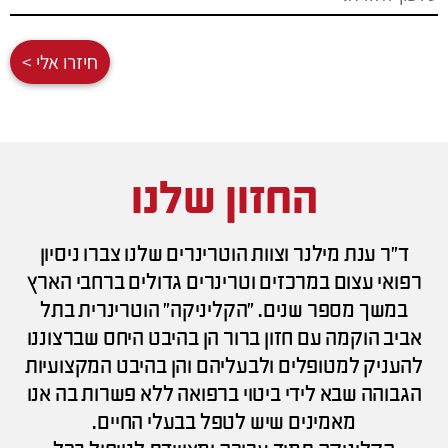
חיזרו אלי >
החזון שלנו
ד"ר ענת מילנר וצוות הוטרינרים שלנו צברו ניסיון
רפואי עצום במרכזים וטרינרים גדולים ברחבי הארץ
במשך מספר שנים. "הקליניקה" הוטרינרית בתל
אביב הוקמה עם חזון ברור הן בהיבט היחס שברצוננו
להעניק למטופלים ולבעליהם והן בהיבט המקצועיות
הגבוהה שבא לידי ביטוי ברפואה ללא פשרות בה אנו
מאמינים שיש לטפל בבעלי החיים.