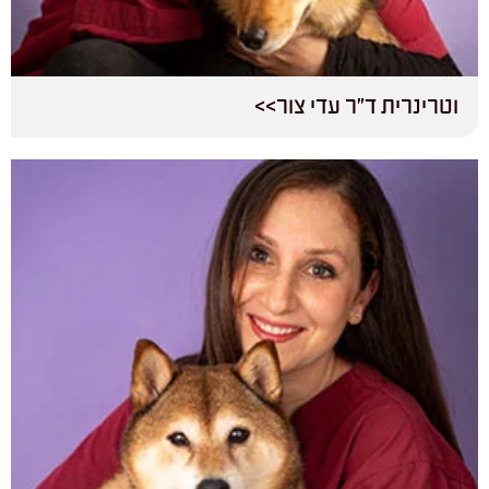
וטרינרית ד”ר עדי צור>>