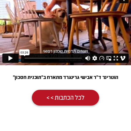
הוטרינר ד”ר אבישי גרינגרד מתארח ב"תוכנית חסכון"
לכל הכתבות > >