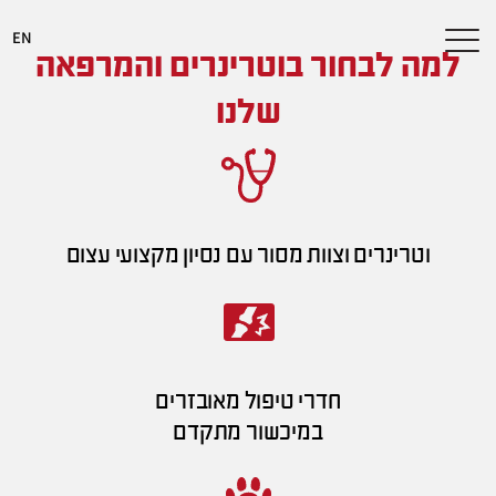
Contact
Skip
EN
Us
to
למה לבחור בוטרינרים והמרפאה
Content
שלנו
וטרינרים וצוות מסור עם נסיון מקצועי עצום
חדרי טיפול מאובזרים
במיכשור מתקדם​