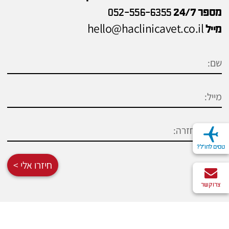
מספר 24/7
052-556-6355
hello@haclinicavet.co.il
מייל
טסים לחו"ל?
חיזרו אלי >
צרו קשר