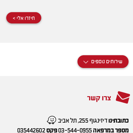
חיזרו אלי >
שירותים נוספים
צרו קשר
כתובתינו
דיזינגוף 255, תל אביב
מספר במרפאה
03-544-0955
פקס
035442602