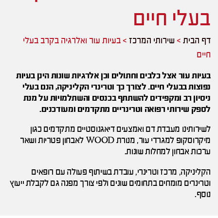
בעלי חיים
דף הבית
>
שירותי המרכז
>
בעיות עור ואלרגיה בקרב בעלי
חיים
בעיות עור אצל כלבים וחתולים וכן אלרגיות שונות הינן בעיות
נפוצות בבעלי חיים. לצורך כך וטרינרי הקליניקה, הנם בעלי
ניסיון רב ומקפידים להשתתף בכנסים והשתלמויות על מנת
לספק שירותי רפואה וטרינריים מתקדמים ומעודכנים.
לשירותינו מעבדת דם ואמצעים דיאגנוסטיים מתקדמים כגון
מיקרוסקופ למגרדי עור, מנורת WOOD לאבחון פטריות ושאר
ערכות אבחון למחלות שונות.
הקליניקה,
מרכז וטרינרי, עובדת בשיתוף פעולה עם רופאים
וטרינרים מומחים בתחומים שונים ולפי צורך מפנה גם לקבלת ייעוץ
נוסף.