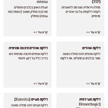
externa
(FIP)
מחלה ויראלית הגורמת להיווצרות
תעלת האוזן בכלבים וחתולים
רקמה דלקתית על גבי איברים
מורכבת מחלק מאונך (האפרכסת
פנימיים.
עצמה) ומחלק
קרא עוד > >
קרא עוד > >
דלקת אוזניים
דלקת אוזניים תיכונה ופנימית
דלקת אוזניים הינה מחלה נפוצה
דלקת אוזניים תיכונה ופנימית היא
מאד בכלבים ובחתולים. את דלקות
בדרך כלל על רקע זיהומי
קרא עוד > >
קרא עוד > >
דלקת מעי דמית
דלקת מעיים (Enteritis)
(Hemorrhagic
דלקת מעיים הינה מחלה נפוצה