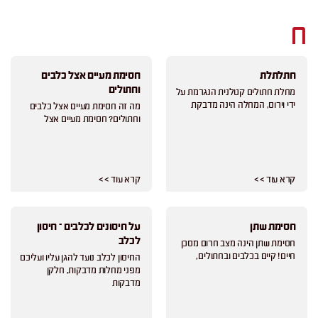
ח
חתלתלת
חסימת מעיים אצל כלבים
וחתולים
מחלת חתולים קטלנית הנגרמת על
ידי וירוס, המחלה הינה מדבקת
מה זה חסימת מעיים אצל כלבים
וחתולים? חסימת מעיים אצל
קרא עוד > >
קרא עוד > >
חסימת שתן
על חיסונים לכלבים – חיסון
לכלב
חסימת שתן הינה מצב חרום מסכן
חיים! קיים בכלבים ובחתולים,
החיסון לכלב נועד להגן עליו ועליכם
מפני מחלות מדבקות, חלקן
מדבקות