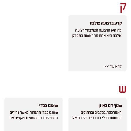
ק
קרע ברצועה צולבת
מה היא הרצועה הצולבת? רצועה
צולבת היא אחת מהרצועות במפרק
קרא עוד > >
ש
שטף דם באוזן
שאנט כבדי
האפרכסת בכלבים ובחתולים
שאנט כבדי מתפתח כאשר וורידים
מרושתת בכלי דם רבים. כלי דם אלו
המובילים דם מהמעיים עוקפים את