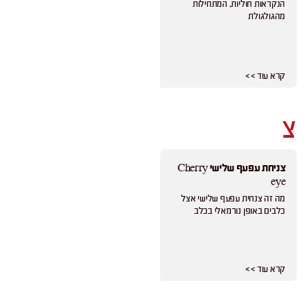
הנקראות חוליות, המתחילות
מהגולגולת
קרא עוד > >
צ
צניחת עפעף שלישי Cherry
eye
מה זה צנחית עפעף שלישי אצל
כלבים באופן נורמאלי בכלב
קרא עוד > >