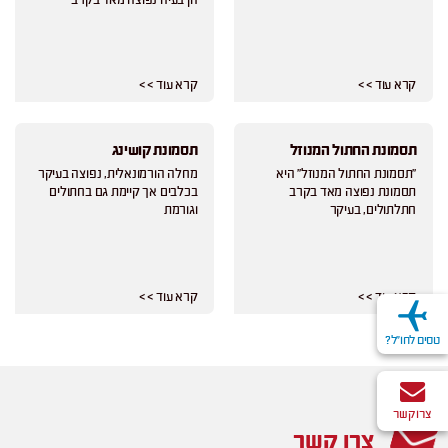
הן בעיה נפוצה מאד בקרב
קרא עוד > >
קרא עוד > >
תסמונת החתול המנוזל
תסמונת קושינג
"תסמונת החתול המנוזל" היא
מחלה הורמונאלית, נפוצה בעיקר
תסמונת נפוצה מאד בקרב
בכלבים אך קיימת גם בחתולים
חתלתולים, בעיקר
וגורמת
קרא עוד > >
קרא עוד > >
טסים לחו"ל?
צרו קשר
צרו קשר