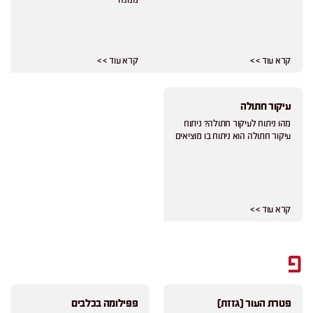
ממנה
קרא עוד > >
קרא עוד > >
עיקור חתולה
מהו ניתוח לעיקור חתולה? ניתוח
עיקור חתולה הוא ניתוח בו מוציאים
קרא עוד > >
פ
פטרת העור (גזזת)
פפילומה בכלבים