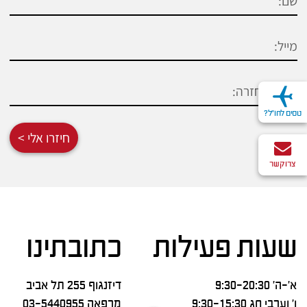
טסים לחו"ל?
חיזרו אלי >
צרו קשר
שעות פעילות
כתובתינו
א’-ה’ 9:30-20:30
דיזנגוף 255 תל אביב
ו’ וערבי חג 9:30-15:30
מרפאה
03-5440955