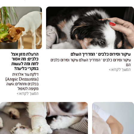
עיקור וסירוס כלבים – המדריך השלם
הרעלת מזון אצל
כלבים: מה אסור
עיקור וסירוס כלבים – המדריך השלם עיקור וסירוס כלבים
לתת ומה לעשות
הם
במקרי בליעה?
המשך לקרוא >
דלקת עור אלרגית
(Atopic Dermatitis)
בכלבים וחתולים: גישה
מקיפה לטיפול
המשך לקרוא >