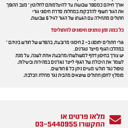
אורך חייהם כמספר שבועות עד להיעלמותם לחלוטין – מצב ההופך
את הגור חשוף להדבקות במחלות סדרת חיסוני גורי
חתולים מתחילה עם הגעתו של הגור לגיל 6 שבועות.
כל כמה זמן נותנים חיסונים לחתולים?
גורי חתולים יחוסנו ב- 2 חיסוני מרובעת, בהפרש של חודש ביניהם –
במהלכו הגוף מייצר נוגדנים.
יש צורך בחיסון דחף למשולשת/מרובעת אחת לשנה, על מנת
לשמר את היכולת של הגוף לייצר נוגדנים במהירות וביעילות.
טיפול נגד תולעי מעיים ניתן כל 6 חודשים.
מומלץ לחסן חתולים שיוצאים מהבית נגד מחלת הכלבת.
מלאו פרטים או
התקשרו
03-5440955