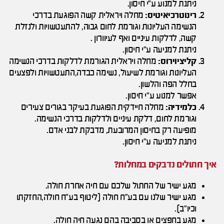
ניתנת למנוע ע"י חיסון.
רינוטרכיאיטיס:
מחלה ויראלית קשה הפוגעת בדרכי
הנשימה העליונות וגורמת לחום גבוה, להתעטשויות ולנזלת
קשה, לדלקות עיניים ואף לעיוורון .
ניתנת למניעה ע"י חיסון.
קליציוירוס:
מחלה ויראלית הגורמת לדלקות בדרכי הנשימה
העליונות וגורמת לשיעול, נשימה כבדה,התעטשויות ולפצעים
בחלל הפה והלשון.
אפשר למנוע ע"י חיסון.
כלמידיה:
מחלה חיידקית הפוגעת בעיקר בגורים צעירים
וגורמת לחום, דלקת עיניים ולדלקות בדרכי הנשימה.
מופיעה רק בחיסון המרובעת, מדבקת לבני אדם.
ניתנת למניעה ע"י חיסון.
איך חתולים נדבקים במחלות?
מגע ישיר של החתול שלכם עם חיה אחרת חולה.
מגע ישיר שלנו עם בע"ח חולה (ליטוף בע"ח חולה,החזקתו
וכיו"ב).
מגע בחפצים או בסביבה בהם נגעה חיה חולה.