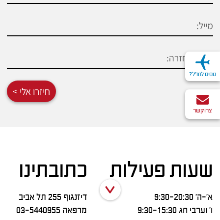
טסים לחו"ל?
חיזרו אלי >
צרו קשר
שעות פעילות
כתובתינו
א’-ה’ 9:30-20:30
דיזנגוף 255 תל אביב
ו’ וערבי חג 9:30-15:30
מרפאה
03-5440955