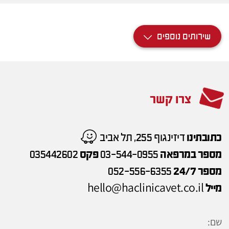
שירותים נוספים
צרו קשר
כתובתינו
דיזינגוף 255, תל אביב
מספר במרפאה
03-544-0955
פקס
035442602
מספר 24/7
052-556-6355
hello@haclinicavet.co.il
מייל