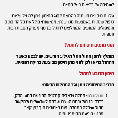
לשמירה על בריאות בעל החיים.
עלויות חיסונים משתנה בהתאם לסוג החיסון. ניתן להוזיל עליות
טיפול שנתיות באמצעות מנוי שנתי. מנוי שנתי כולל את כל החיסונים
והטיפולים המונעים המומלצים לחתול ובנוסף מעניק הטבות רבות
נוספות.
מתי נותנים חיסונים לחתול?
מומלץ לחסן חתול החל מגיל 3 חודשים. יש לבצע כאשר
החתול בריא ולכן לפני מתן חיסון מבוצעת בדיקה רפואית.
חיסון מרובע לחתול
תרכיב החיסוניה ניתן נגד המחלות הבאות:
חתלתלת
:
מחלה ויראלית קטלנית הפוגעת במעי הדק,
בכבד, בטחול ובמח העצם וגורמת לשלשולים ולהקאות.
חתול שיחלה במחלה ימות בייסורים תוך זמן קצר
מרגע הופעת הסימפטומים.