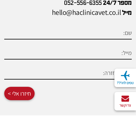
מספר 24/7
052-556-6355
hello@haclinicavet.co.il
מייל
טסים לחו"ל?
חיזרו אלי >
צרו קשר