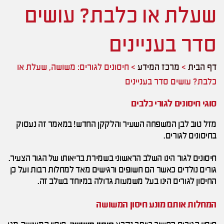
שעלת או כלבת? עושים
סדר בעניינים
דף הבית
>
מרכז המידע
>
חיסונים לגורים: משושה, שעלת או
כלבת? עושים סדר בעניינים
סוגי חיסונים לגורי כלבים
מזל טוב לבן המשפחה השעיר והלקקן החדש! במאמר זה נעסוק
בחיסונים לגורים.
חיסונים לגור הינו השלב הראשוני בשמירת בריאותו של הגור הצעיר.
גורים נולדים כאשר הם חשופים ורגישים מאד למחלות רבות ועל כן
החיסון לגורים הינו בעל משמעות גדולה במיוחד בשלב זה.
המחלות אותם מונע חיסון המשושה