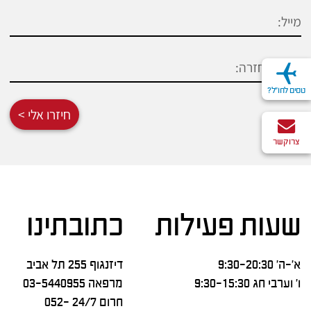
טסים לחו"ל?
חיזרו אלי >
צרו קשר
שעות פעילות
כתובתינו
א’-ה’ 9:30-20:30
דיזנגוף 255 תל אביב
ו’ וערבי חג 9:30-15:30
מרפאה
03-5440955
חרום 24/7
052-