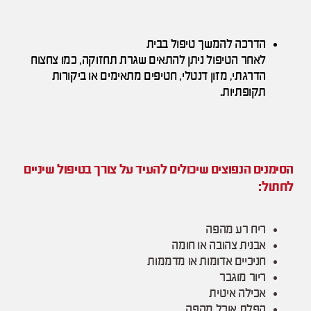
הדרכה להמשך טיפול בבית
לאחר הטיפול ניתן להתאים שגרת תחזוקה, כמו צחצוח
הדרגתי, מזון דנטלי, חטיפים מתאימים או ביקורות
תקופתיות.
הסימנים הנפוצים שיכולים להעיד על צורך בטיפול שיניים
לחתול:
ריח רע מהפה
אבנית צהובה או חומה
חניכיים אדומות או מדממות
ריור מוגבר
אכילה איטית
הפלת אוכל מהפה