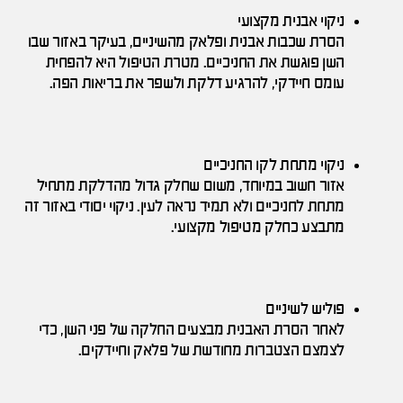
ניקוי אבנית מקצועי
הסרת שכבות אבנית ופלאק מהשיניים, בעיקר באזור שבו
השן פוגשת את החניכיים. מטרת הטיפול היא להפחית
עומס חיידקי, להרגיע דלקת ולשפר את בריאות הפה.
ניקוי מתחת לקו החניכיים
אזור חשוב במיוחד, משום שחלק גדול מהדלקת מתחיל
מתחת לחניכיים ולא תמיד נראה לעין. ניקוי יסודי באזור זה
מתבצע כחלק מטיפול מקצועי.
פוליש לשיניים
לאחר הסרת האבנית מבצעים החלקה של פני השן, כדי
לצמצם הצטברות מחודשת של פלאק וחיידקים.