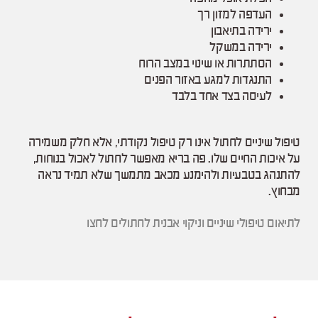
העדפה למזון רך
ירידה בתיאבון
ירידה במשקל
הסתתרות או שינוי במצב הרוח
התנגדות למגע באזור הפנים
לעיסה בצד אחד בלבד
טיפול שיניים לחתול אינו רק טיפול נקודתי, אלא חלק משמירה
על איכות החיים שלו. פה בריא מאפשר לחתול לאכול בנוחות,
להתנהג בטבעיות ולהימנע מכאב מתמשך שלא תמיד נראה
מבחוץ.
לתיאום טיפולי שיניים וניקוי אבנית לחתולים לחצו