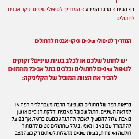
דף הבית
>
מרכז המידע
>
המדריך לטיפולי שיניים וניקוי אבנית
לחתולים
המדריך לטיפולי שיניים וניקוי אבנית לחתולים
יש לחתול שלכם או לכלב בעיות שיניים? זקוקים
לטיפול שיניים לחתולים וכלבים בתל אביב? מוזמנים
להכיר את הצוות המוביל של הקליניקה:
בריאות הפה של חתולים משפיעה הרבה מעבר לריח הפה או
למראה השיניים. חתול שסובל מאבנית, דלקת חניכיים או שן
כואבת עלול להמשיך לאכול ולהתנהג כמעט כרגיל, אך בפועל
להתמודד עם כאב יומיומי. בגלל שחתולים נוטים להסתיר
חולשה ואי נוחות, בעיות שיניים מתגלות לעיתים רק כשהמצב