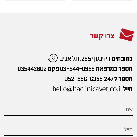
צרו קשר
כתובתינו
דיזינגוף 255, תל אביב
מספר במרפאה
03-544-0955
פקס
035442602
מספר 24/7
052-556-6355
hello@haclinicavet.co.il
מייל