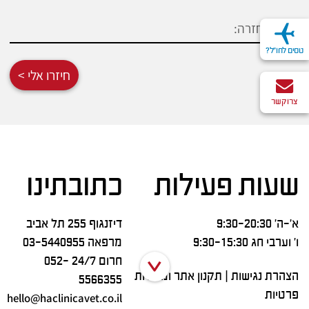
טסים לחו"ל?
חיזרו אלי >
צרו קשר
שעות פעילות
כתובתינו
א’-ה’ 9:30-20:30
דיזנגוף 255 תל אביב
ו’ וערבי חג 9:30-15:30
מרפאה
03-5440955
חרום 24/7
052-
הצהרת נגישות
|
תקנון אתר ומדיניות
5566355
פרטיות
hello@haclinicavet.co.il