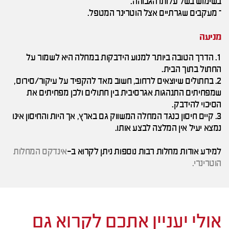
בשימוש בשל עלותו הגבוהה.
– מעקבים שגרתיים אצל הוטרינר המטפל.
מניעה
1. הדרך הטובה ביותר למנוע הידבקות במחלה היא לשמור על
החתול בתוך הבית.
2. בחתולים שיוצאים לרחוב, חשוב מאד להקפיד על עיקור/סירוס,
שמפחיתים התנהגות אגרסיבית בין חתולים ולכן מפחיתים את
הסיכוי להידבק.
3. קיים חיסון כנגד המחלה המשווק גם בארץ, אך היות והחיסון אינו
נמצא יעיל אין המלצה לבצע אותו.
למידע אודות מחלות רבות נוספות ניתן לקרוא ב-
אינדקס המחלות
הוטרינרי.
אולי יעניין אתכם לקרוא גם