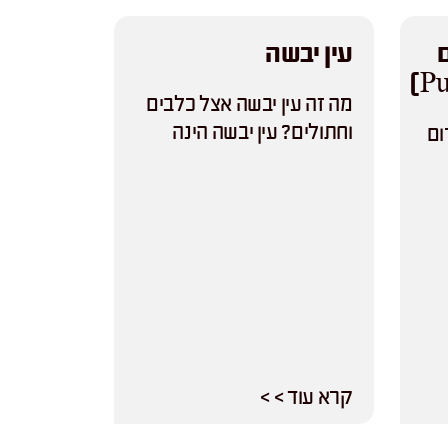
עין יבשה
מה זה עין יבשה אצל כלבים
וחתולים? עין יבשה הינה
ום
קרא עוד > >