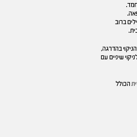
חמד.
אה.
לים ברוב
ית.
הניקוי בהדרגה,
יקוי שיניים עם
ית
הכולל