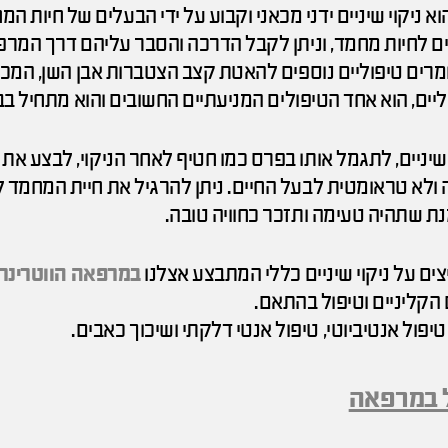
א ניקוי שיניים ידני מכאני וקבוע על ידי הבעלים של חיות המ
דים לחיות מחמד, וניתן לקבל הדרכה והסבר עליהם דרך המרפ
ומרים טיפוליים נוספים להאטת קצב הצטברות אבן השן, המכי
ים, הוא אחד הטיפולים המניעתיים החשובים והוא מתחיל בב
שיניים, לתגמל אותו בפרס כמו חטיף לאחר הניקוי, לבצע את 
ה ולא טראומטית לבעל החיים. ניתן להרגיל את חיית המחמד לנ
מנת שתהיה טעימה ותזכר כחוויה טובה.
ים על ניקוי שיניים כללי המתבצע אצלנו
במרפאה הווטרינר
קליניים וטיפול בהתאם.
טיפול אנטיביוטי, טיפול אנטי דלקתי ושיכוך כאבים.
ול במרפאה