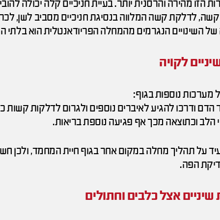
 הזו מהירה והרסנית יותר. בעיית חניכיים קלה יכולה להוביל
 קשה, לדלקת קשה המלווה בנסיגת חניכיים מסביב לשן, לכרס
ל השינויים הנגרמים מהמחלה הפריודאנטלית הוא בלתי הפ
יניים לקויה
 מערכות נוספות בגוף:
 הדם ודרכו להגיע לאיברים נוספים ולגרום לדלקות קשות כג
הלב וכתוצאה מכך אף פגיעה נוספת בריאות.
עיד על תהליך מחלה במקום אחר בגוף חיית המחמד, ולכן חשו
דיקת הפה.
ת שיניים אצל כלבים וחתולים