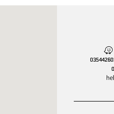
03544260
hel