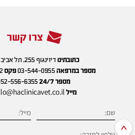
צרו קשר
כתובתינו
דיזינגוף 255, תל אביב
מספר במרפאה
03-544-0955
פקס
2
מספר 24/7
052-556-6355
lo@haclinicavet.co.il
מייל