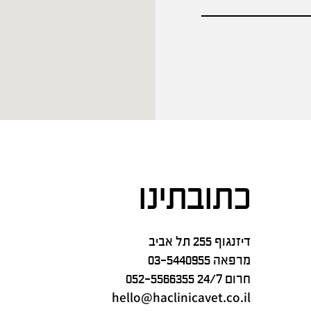
כתובתינו
דיזנגוף 255 תל אביב
מרפאה
03-5440955
חרום 24/7
052-5566355
hello@haclinicavet.co.il