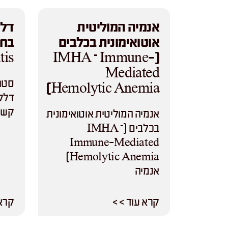
אנמיה המוליטית
דלק
אוטואימונית בכלבים
is)
(IMHA – Immune-
Mediated
סטומ
Hemolytic Anemia)
דלקת
קשה
אנמיה המוליטית אוטואימונית
בכלבים (IMHA –
Immune-Mediated
Hemolytic Anemia)
אנמיה
קרא עוד > >
קרא 