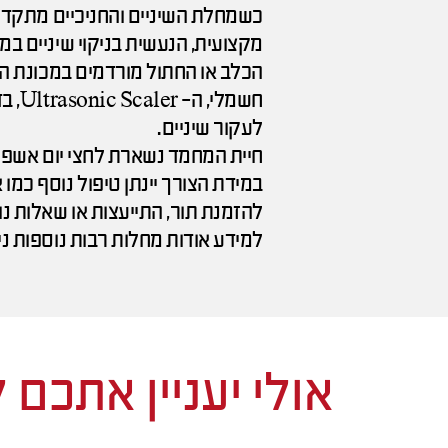
כשמחלת השיניים והחניכיים מתקדמת
מקצועית, הנעשית בניקוי שיניים במ
הכלב או החתול מורדמים במכונת הר
חשמל
לעקור שיניים.
חיית המחמד נשארת לחצי יום אשפו
במידת הצורך יינתן טיפול נוסף כמו 
להזמנת תור, התייעצות או שאלות נו
למידע אודות מחלות רבות נוספות ני
אולי יעניין אתכם 