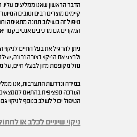
הדבר הראשון שאנו ממליצים עליו, הו
קיימים מוצרים רבים וטובים המיוע
טיפול זה בשילוב תזונה מתאימה וח
המקרים גם מרכיבים אנטי בקטריאלי
ניתן להרגיל את בעל החיים לניקוי ה
ולבצע את הניקוי בצורה נכונה, יעיל
נוזל מקופסת מזון לבעלי חיים, על 
במידה ונדרשת התערבות, אנו ממליצ
הערכה ספציפית בהתאם לממצאים ה
הטיפול יכול לשלב בנוסף לניקוי גם 
ניקוי שיניים לכלב או לחת