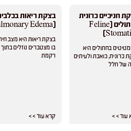
ת חניכיים כרונית
בצקת ריאות בכלבים
בחתולים (Feline
(Pulmonary Edema)
Stomatit
בצקת ריאות היא מצב חיר
בו מצטברים נוזלים בתוך
טיטיס בחתולים היא
רקמת
 כרונית, כואבת ולעיתים
 של חלל
עוד > >
קרא עוד > >