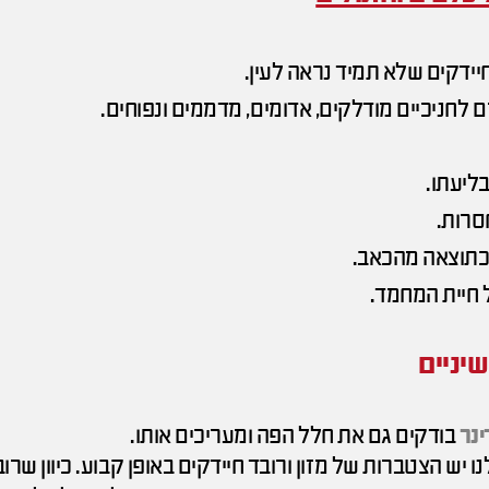
ידקים שלא תמיד נראה לעין.
 לחניכיים מודלקים, אדומים, מדממים ונפוחים.
בליעתו.
סרות.
כתוצאה מהכאב.
ל חיית המחמד.
יניים
נר
בודקים גם את חלל הפה ומעריכים אותו.
 יש הצטברות של מזון ורובד חיידקים באופן קבוע. כיוון שרו