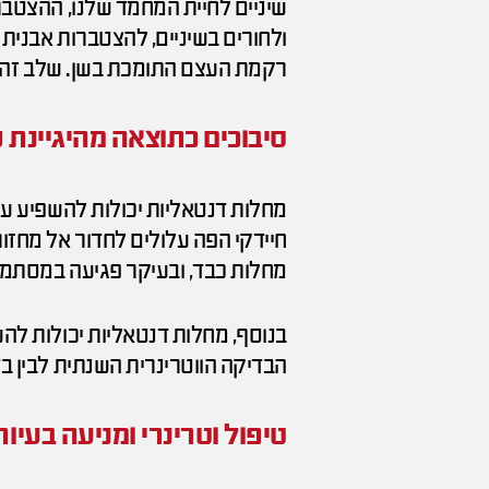
שיניים לחיית המחמד שלנו, ההצטברות
ולחורים בשיניים, להצטברות אבנית
רקמת העצם התומכת בשן. שלב זה ש
סיבוכים כתוצאה מהיגיינת ש
מחלות דנטאליות יכולות להשפיע על
חיידקי הפה עלולים לחדור אל מחזור
מחלות כבד, ובעיקר פגיעה במסתמי 
בנוסף, מחלות דנטאליות יכולות לה
הבדיקה הווטרינרית השנתית לבין ב
טיפול וטרינרי ומניעה בעיו