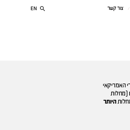
EN
צור קשר
י האמריקאי
ניכיים (מחלות
היותר