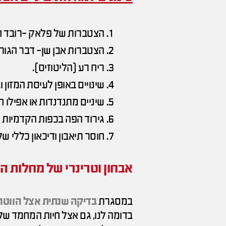
הצטברות של פלאק -רובד חי
הצטברות אבן שן- דבר הגורם
ריח רע (הליטוזיס).
שינויים באופן לעיסת המזון ו
שיניים מתנדנדות או אפילו ח
גירוד הפה בכפות הקדמיות 
חוסר תיאבון ודיכאון כללי ש
אבחון וטרינרי של מחלות הש
במסגרת
בדיקה שנתית אצל הווטרי
בדומה לנו, גם אצל חיות המחמד שלנו