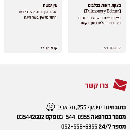
בצקת ריאות בכלבים
עין יבשה
(Pulmonary Edema)
מה זה עין יבשה אצל כלבים
וחתולים? עין יבשה הינה
בצקת ריאות היא מצב חירום בו
מצטברים נוזלים בתוך רקמת
קרא עוד > >
קרא עוד > >
צרו קשר
כתובתינו
דיזינגוף 255, תל אביב
מספר במרפאה
03-544-0955
פקס
035442602
מספר 24/7
052-556-6355