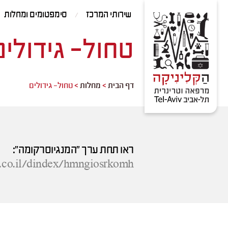
Contact
Skip
שירותי המרכז
סימפטומים ומחלות
Us
to
Content
טחול- גידולים
דף הבית
>
מחלות
>
טחול- גידולים
ראו תחת ערך "המנגיוסרקומה":
.co.il/dindex/hmngiosrkomh/