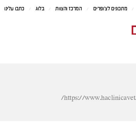
מתכונים לצ'ופרים
המרכז והצוות
בלוג
כתבו עלינו
https://www.haclinicavet