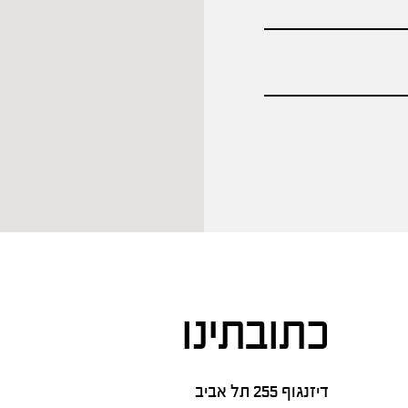
כתובתינו
דיזנגוף 255 תל אביב