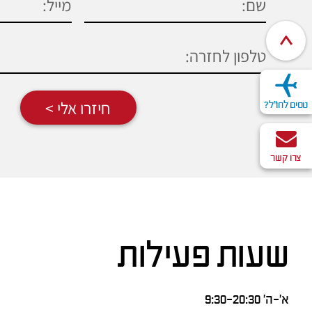
חיזרו אלי >
טסים לחו"ל?
צרו קשר
שעות פעילות
א’-ה’ 9:30-20:30