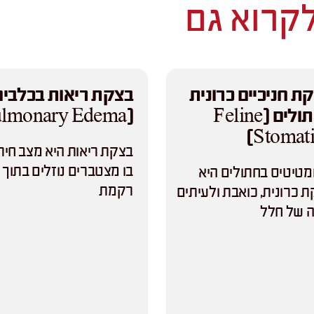
לקרוא גם
ת חניכיים כרונית
בצקת ריאות בכלבים
בחתולים (Feline
(Pulmonary Edema)
Stomatit
בצקת ריאות היא מצב חיר
בו מצטברים נוזלים בתוך
טיטיס בחתולים היא
רקמת
 כרונית, כואבת ולעיתים
 של חלל