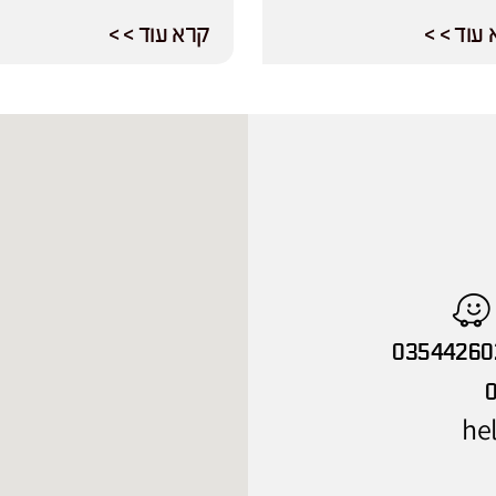
עוד > >
קרא עוד > >
03544260
hel