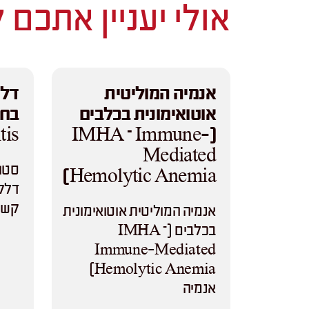
אולי יעניין אתכם 
אנמיה המוליטית
דלק
אוטואימונית בכלבים
is)
(IMHA – Immune-
Mediated
סטומ
Hemolytic Anemia)
דלקת
קשה
אנמיה המוליטית אוטואימונית
בכלבים (IMHA –
Immune-Mediated
Hemolytic Anemia)
אנמיה