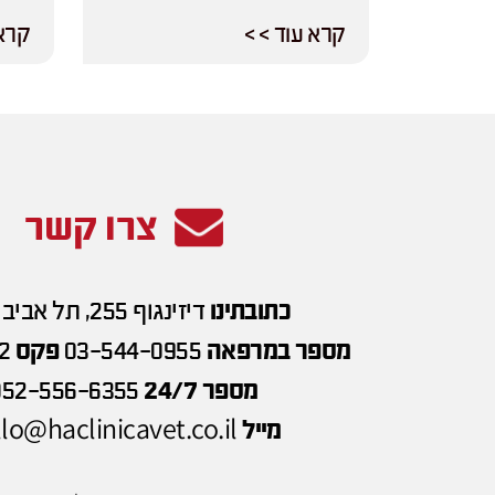
קרא עוד > >
קרא 
צרו קשר
כתובתינו
דיזינגוף 255, תל אביב
מספר במרפאה
03-544-0955
פקס
2
מספר 24/7
052-556-6355
lo@haclinicavet.co.il
מייל