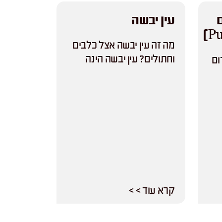
עין יבשה
מה זה עין יבשה אצל כלבים
וחתולים? עין יבשה הינה
ום
קרא עוד > >