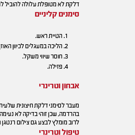
דלקת לא מטופלת עלולה להוביל לח
סימנים קליניים
הטיית ראש.
הליכה במעגלים לכיוון האוזן
חוסר שיווי משקל.
פזילה.
אבחון וטרינרי
מעבר לסימני דלקת חיצונית שלעיתים
בהרדמה, שכן זוהי בדיקה לא נעימה)
לרוב מומלץ לבצע גם צילום רנטגן 
טיפול וטרינרי