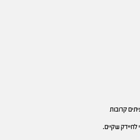
יתים קרובות
לחיידק שקיים.