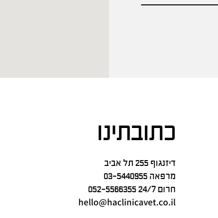
כתובתינו
דיזנגוף 255 תל אביב
מרפאה
03-5440955
חרום 24/7
052-5566355
hello@haclinicavet.co.il