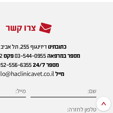
צרו קשר
כתובתינו
דיזינגוף 255, תל אביב
מספר במרפאה
03-544-0955
פקס
2
מספר 24/7
052-556-6355
lo@haclinicavet.co.il
מייל