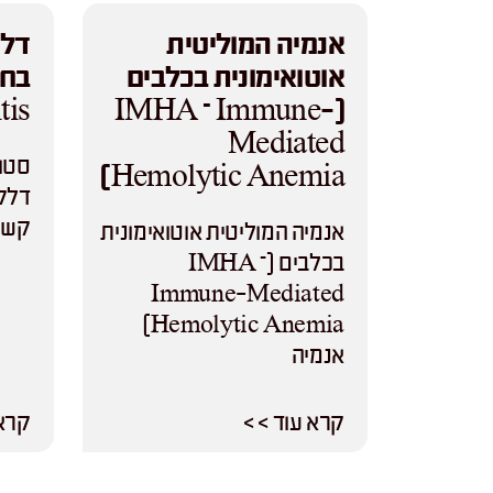
אנמיה המוליטית
דלק
אוטואימונית בכלבים
is)
(IMHA – Immune-
Mediated
סטומ
Hemolytic Anemia)
דלקת
קשה
אנמיה המוליטית אוטואימונית
בכלבים (IMHA –
Immune-Mediated
Hemolytic Anemia)
אנמיה
קרא עוד > >
קרא 