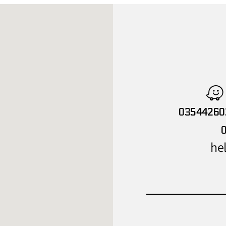
03544260
hel