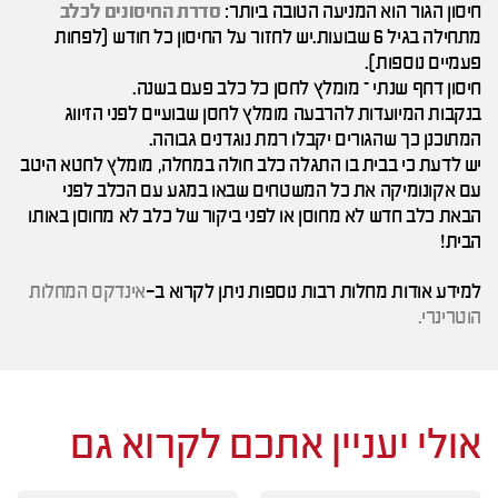
חיסון הגור הוא המניעה הטובה ביותר:
סדרת החיסונים לכלב
מתחילה בגיל 6 שבועות.יש לחזור על החיסון כל חודש (לפחות
פעמיים נוספות).
חיסון דחף שנתי – מומלץ לחסן כל כלב פעם בשנה.
בנקבות המיועדות להרבעה מומלץ לחסן שבועיים לפני הזיווג
המתוכנן כך שהגורים יקבלו רמת נוגדנים גבוהה.
יש לדעת כי בבית בו התגלה כלב חולה במחלה, מומלץ לחטא היטב
עם אקונומיקה את כל המשטחים שבאו במגע עם הכלב לפני
הבאת כלב חדש לא מחוסן או לפני ביקור של כלב לא מחוסן באותו
הבית!
למידע אודות מחלות רבות נוספות ניתן לקרוא ב-
אינדקס המחלות
הוטרינרי.
אולי יעניין אתכם לקרוא גם