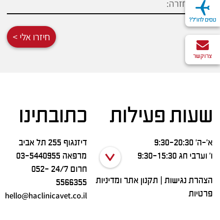
טסים לחו"ל?
חיזרו אלי >
צרו קשר
שעות פעילות
כתובתינו
א’-ה’ 9:30-20:30
דיזנגוף 255 תל אביב
ו’ וערבי חג 9:30-15:30
מרפאה
03-5440955
חרום 24/7
052-
הצהרת נגישות
|
תקנון אתר ומדיניות
5566355
פרטיות
hello@haclinicavet.co.il