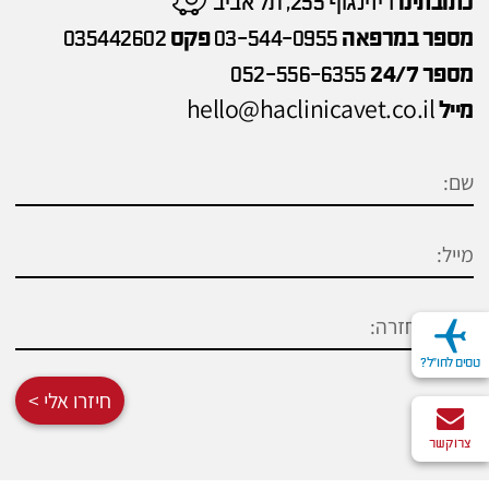
כתובתינו
דיזינגוף 255, תל אביב
מספר במרפאה
03-544-0955
פקס
035442602
מספר 24/7
052-556-6355
hello@haclinicavet.co.il
מייל
טסים לחו"ל?
חיזרו אלי >
צרו קשר