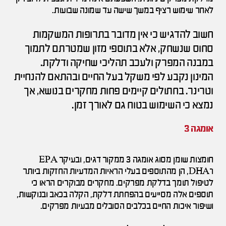
לאחר שימוש רציף במשך שישה עד שמונה שבועות.
חשוב להדגיש כי אין מדובר בתרופות המשקמות
סחוס שנשחק, אלא בתוספי מזון שמטרתם לתמוך
במבנה המפרק ולעכב תהליכי שחיקה ודלקת.
המינון נקבע לפי משקל בעל החיים ובהתאם להנחיית
וטרינר. בחתולים קיימים פחות מחקרים בנושא, אך
נמצא כי השימוש בטוח גם לאורך זמן.
אומגה 3
חומצות שומן מסוג אומגה 3 ממקור דגים, ובעיקר EPA
ו־DHA, הן מהתוספים בעלי הראיות המדעיות החזקות ביותר
לטיפול תומך בדלקת מפרקים. מחקרים מבוקרים הראו כי
תוספים אלה מסייעים בהפחתת דלקת, הקלה בכאב ובנוקשות,
ושיפור איכות החיים בכלבים הסובלים מבעיות מפרקים.