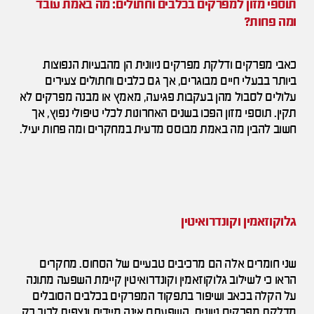
תוספי מזון למפרקים בכלבים וחתולים: מה באמת עובד
ומה פחות?
כאבי מפרקים ודלקת מפרקים ניוונית הן מהבעיות הנפוצות
ביותר בבעלי חיים מבוגרים, אך גם כלבים וחתולים צעירים
עלולים לסבול מהן בעקבות פגיעה, מאמץ או מבנה מפרקים לא
תקין. תוספי מזון הפכו בשנים האחרונות לכלי טיפולי נפוץ, אך
חשוב להבין מה באמת מבוסס מדעית במחקרים ומה פחות יעיל.
גלוקוזאמין וקונדרואיטין
שני חומרים אלה הם מרכיבים טבעיים של הסחוס. מחקרים
הראו כי לשילוב גלוקוזאמין וקונדרואיטין קיימת השפעה מתונה
על הקלה בכאב ושיפור בתפקוד המפרקים בכלבים הסובלים
מדלקת מפרקים ניוונית. השפעתם אינה מיידית ונצפית לרוב רק