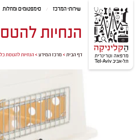
Contact
Skip
שירותי המרכז
סימפטומים ומחלות
Us
to
Content
הנחיות להטסת
דף הבית
>
מרכז המידע
>
הנחיות להטסת כלב