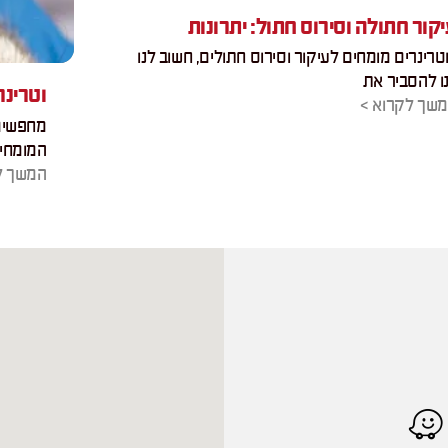
קור חתולה וסירוס חתול: יתרונות
טרינרים מומחים לעיקור וסירוס חתולים, חשוב לנו
ו להסביר את
וטרינר
שך לקרוא >
מחפשים 
המומחים
המשך ל