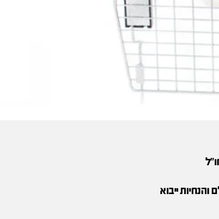
ו"ל
 והנחיות ייבוא