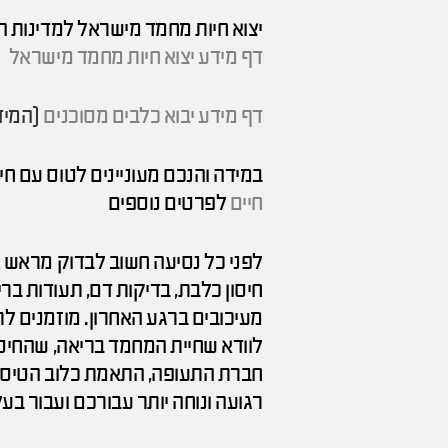
יצוא חיות מחמד מישראל למדינות הא
דף מידע יצוא חיות מחמד מישראל
דף מידע יבוא כלבים מסוכנים
(המידע
במידה והנכם מעוניינים לטוס עם ח
חיים
לפרטים נוספים
לפני כל נסיעה חשוב לבדוק מראש א
חיסון כלבת, בדיקות דם, תעודות בר
מעיכובים ברגע האחרון. מוזמנים ל
לוודא שחיית המחמד בריאה, שהחיס
חברת התעופה, התאמת כלוב הטיסה, 
רגועה ונוחה יותר עבורכם ועבור בע