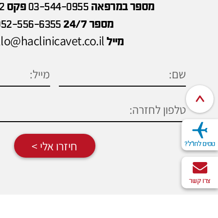
מספר במרפאה
03-544-0955
פקס
2
מספר 24/7
052-556-6355
lo@haclinicavet.co.il
מייל
חיזרו אלי >
טסים לחו"ל?
צרו קשר