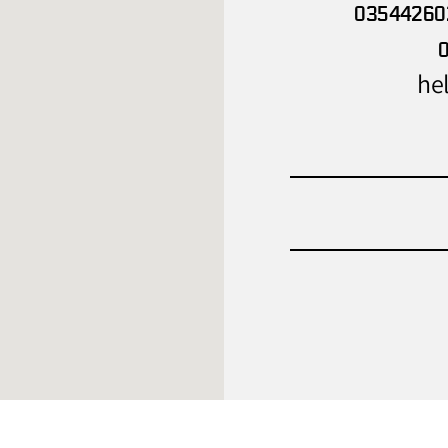
03544260
hel