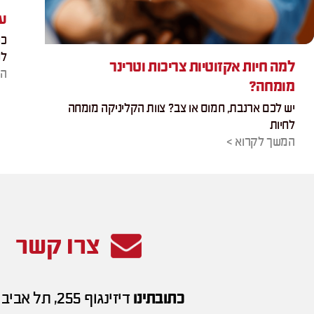
עי
כו
לנ
למה חיות אקזוטיות צריכות וטרינר
המ
מומחה?
יש לכם ארנבת, חמוס או צב? צוות הקליניקה מומחה
לחיות
המשך לקרוא >
צרו קשר
כתובתינו
דיזינגוף 255, תל אביב