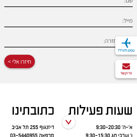
טסים לחו"ל?
חיזרו אלי >
צרו קשר
שעות פעילות
כתובתינו
א’-ה’ 9:30-20:30
דיזנגוף 255 תל אביב
ו’ וערבי חג 9:30-15:30
מרפאה
03-5440955