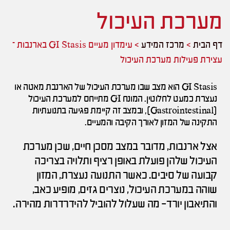
מערכת העיכול
דף הבית
>
מרכז המידע
>
עימדון מעיים GI Stasis בארנבות –
עצירת פעילות מערכת העיכול
GI Stasis הוא מצב שבו מערכת העיכול של הארנבת מאטה או
נעצרת כמעט לחלוטין. המונח GI מתייחס למערכת העיכול
(Gastrointestinal), ובמצב זה קיימת פגיעה בתנועתיות
התקינה של המזון לאורך הקיבה והמעיים.
אצל ארנבות, מדובר במצב מסכן חיים, שכן מערכת
העיכול שלהן פועלת באופן רציף ותלויה בצריכה
קבועה של סיבים. כאשר התנועה נעצרת, המזון
שוהה במערכת העיכול, נוצרים גזים, מופיע כאב,
והתיאבון יורד- מה שעלול להוביל להידרדרות מהירה.