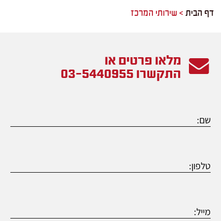
דף הבית
>
שירותי המרכז
מלאו פרטים או
התקשרו
03-5440955
שם:
טל:
מייל: