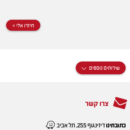
חיזרו אלי >
שירותים נוספים
צרו קשר
כתובתינו
דיזינגוף 255, תל אביב