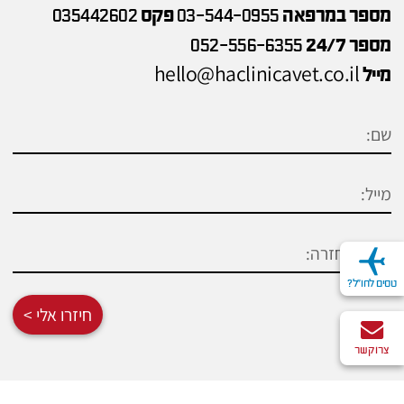
מספר במרפאה
03-544-0955
פקס
035442602
מספר 24/7
052-556-6355
hello@haclinicavet.co.il
מייל
טסים לחו"ל?
חיזרו אלי >
צרו קשר