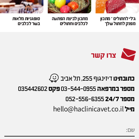
ג'לי לחתולים – מתכון
מתכון לביצת הפתעה
סופגניות מלאות
מפנק לחתול שלך
לכלבים וחתולים
בשר לכלבים
צרו קשר
כתובתינו
דיזינגוף 255, תל אביב
מספר במרפאה
03-544-0955
פקס
035442602
מספר 24/7
052-556-6355
hello@haclinicavet.co.il
מייל