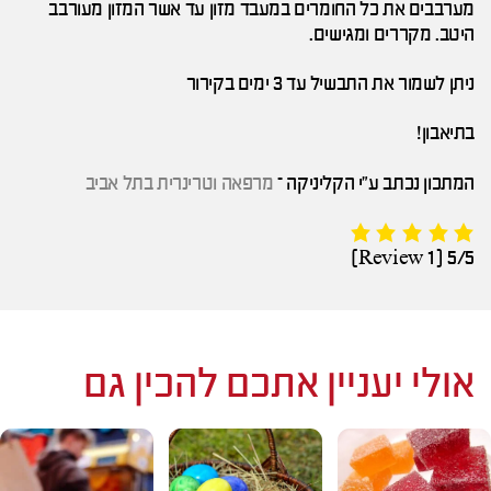
מערבבים את כל החומרים במעבד מזון עד אשר המזון מעורבב
היטב. מקררים ומגישים.
ניתן לשמור את התבשיל עד 3 ימים בקירור
בתיאבון!
המתכון נכתב ע"י הקליניקה –
מרפאה וטרינרית בתל אביב
(1 Review)
5/5
אולי יעניין אתכם להכין גם