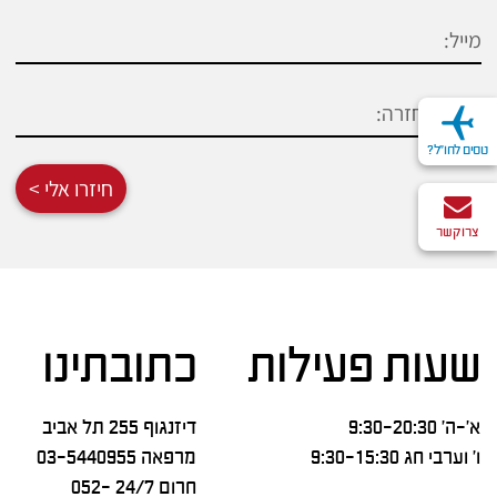
טסים לחו"ל?
חיזרו אלי >
צרו קשר
שעות פעילות
כתובתינו
א’-ה’ 9:30-20:30
דיזנגוף 255 תל אביב
ו’ וערבי חג 9:30-15:30
מרפאה
03-5440955
חרום 24/7
052-